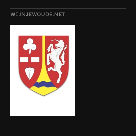
WIJNJEWOUDE.NET