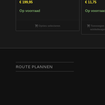
€
199,95
€
11,75
Op voorraad
Op voorraa
Opties selecteren
Toevoegen 
winkelwage
ROUTE PLANNEN