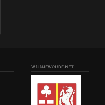
WIJNJEWOUDE.NET