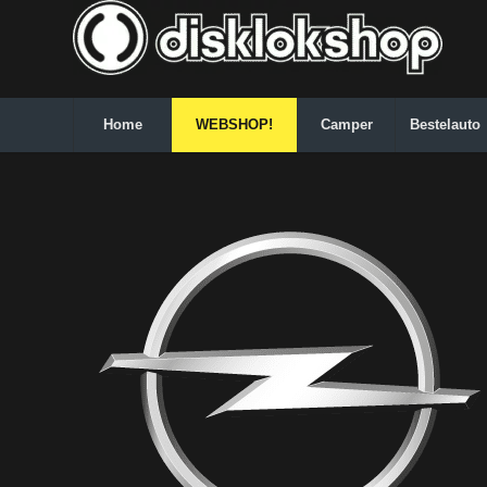
Home
WEBSHOP!
Camper
Bestelauto