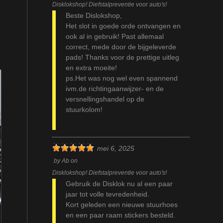
Disklokshop! Diefstalpreventie voor auto's!
Beste Dislokshop,
Het slot in goede orde ontvangen en
ook al in gebruik! Past allemaal
correct, mede door de bijgeleverde
pads! Thanks voor de prettige uitleg
en extra moeite!
ps.Het was nog wel even spannend
ivm.de richtingaanwijzer- en de
versnellingshandel op de
stuurkolom!
mei 6, 2025
by
Ab
on
Disklokshop! Diefstalpreventie voor auto's!
Gebruik de Disklok nu al een paar
jaar tot volle tevredenheid.
Kort geleden een nieuwe stuurhoes
en een paar raam stickers besteld.