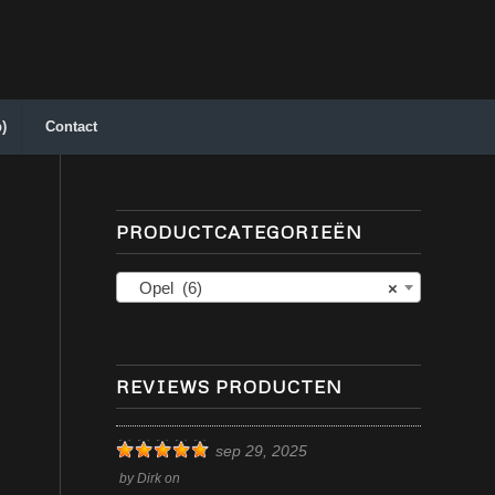
)
Contact
PRODUCTCATEGORIEËN
Opel (6)
×
REVIEWS PRODUCTEN
sep 29, 2025
by
Dirk
on