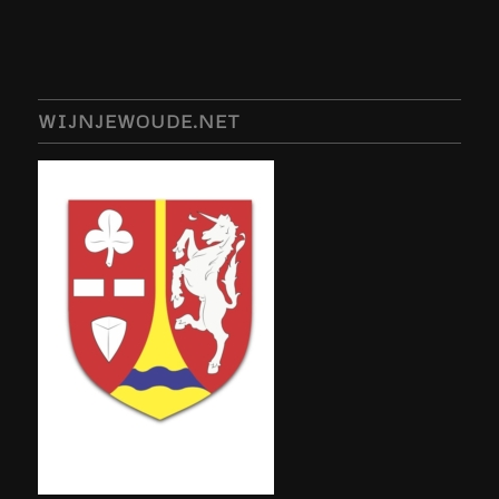
WIJNJEWOUDE.NET