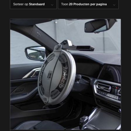
Sorteer op
Standaard
Toon
20 Producten per pagina