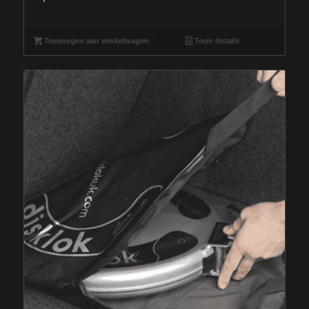
Toevoegen aan winkelwagen
Toon details