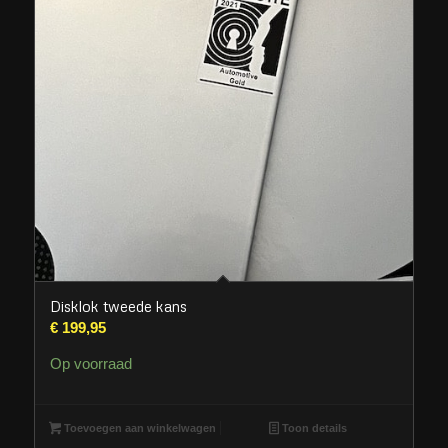
Disklok tweede kans
€
199,95
Op voorraad
Toevoegen aan winkelwagen
Toon details