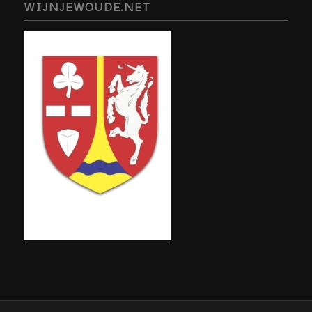
WIJNJEWOUDE.NET