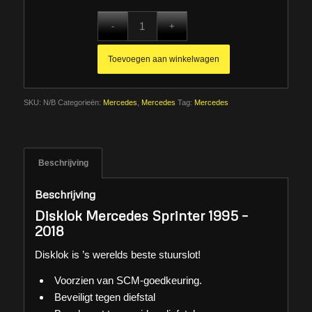
Toevoegen aan winkelwagen
SKU:
N/B
Categorieën:
Mercedes
,
Mercedes
Tag:
Mercedes
Beschrijving
Beschrijving
Disklok Mercedes Sprinter 1995 –
2018
Disklok is ’s werelds beste stuurslot!
Voorzien van SCM-goedkeuring.
Beveiligt tegen diefstal