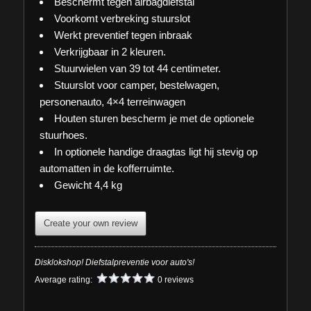
Beschermt tegen airbagdiefstal
Voorkomt verbreking stuurslot
Werkt preventief tegen inbraak
Verkrijgbaar in 2 kleuren.
Stuurwielen van 39 tot 44 centimeter.
Stuurslot voor camper, bestelwagen,
personenauto, 4×4 terreinwagen
Houten sturen bescherm je met de optionele
stuurhoes.
In optionele handige draagtas ligt hij stevig op
automatten in de kofferruimte.
Gewicht 4,4 kg
Create your own review
Disklokshop! Diefstalpreventie voor auto's!
Average rating:
0 reviews