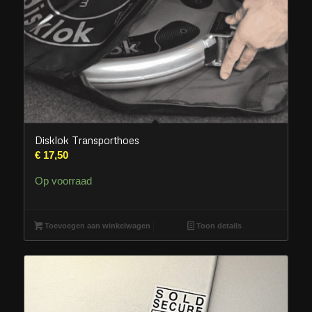
Disklok Transporthoes
€
17,50
Op voorraad
Toevoegen aan winkelwagen
Toon details