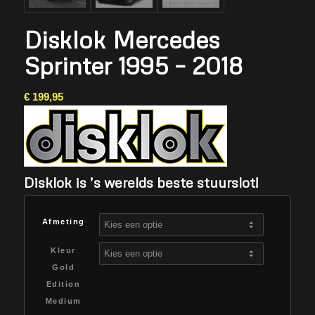
Disklok Mercedes
Sprinter 1995 – 2018
€
199,95
Disklok is ’s werelds beste stuurslot!
Afmeting
Kleur
Gold
Edition
Medium