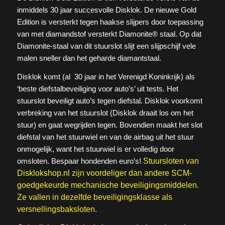
inmiddels 30 jaar succesvolle Disklok. De nieuwe Gold
Edition is versterkt tegen haakse slijpers door toepassing
van met diamandstof versterkt Diamonite® staal. Op dat
Diamonite-staal van dit stuurslot slijt een slijpschijf vele
malen sneller dan het geharde diamantstaal.
Disklok komt (al 30 jaar in het Verenigd Koninkrijk) als
‘beste diefstalbeveiliging voor auto’s’ uit tests. Het
stuurslot beveiligt auto’s tegen diefstal. Disklok voorkomt
verbreking van het stuurslot (Disklok draait los om het
stuur) en gaat wegrijden tegen. Bovendien maakt het slot
diefstal van het stuurwiel en van de airbag uit het stuur
onmogelijk, want het stuurwiel is er volledig door
omsloten. Bespaar hondenden euro’s!
Stuursloten van
Disklokshop.nl zijn voordeliger dan andere SCM-
goedgekeurde mechanische beveiligingsmiddelen.
Ze vallen in dezelfde beveiligingsklasse als
versnellingsbaksloten.