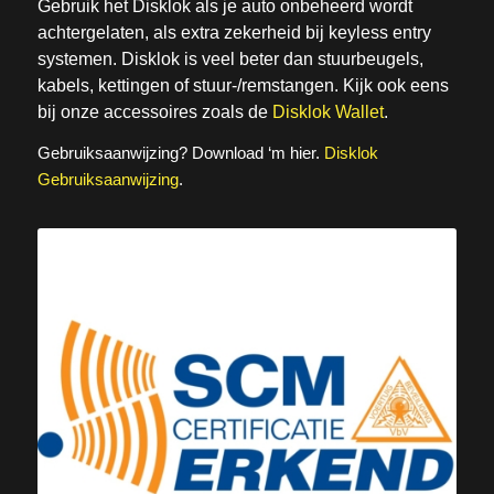
Gebruik het Disklok als je auto onbeheerd wordt
achtergelaten, als extra zekerheid bij keyless entry
systemen. Disklok is veel beter dan stuurbeugels,
kabels, kettingen of stuur-/remstangen. Kijk ook eens
bij onze accessoires zoals de
Disklok Wallet
.
Gebruiksaanwijzing? Download ‘m hier.
Disklok
Gebruiksaanwijzing
.