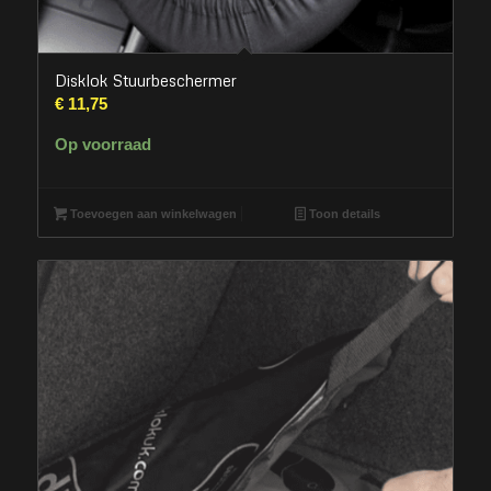
Disklok Stuurbeschermer
€
11,75
Op voorraad
Toevoegen aan winkelwagen
Toon details