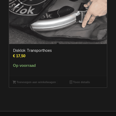
Disklok Transporthoes
€
17,50
Op voorraad
Toevoegen aan winkelwagen
Toon details