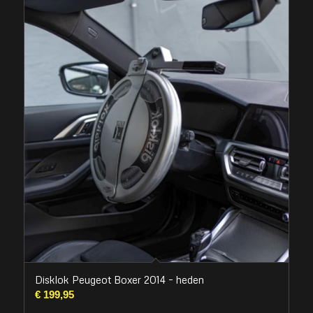
Disklok Peugeot Boxer 2014 – heden
€
199,95