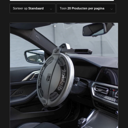
Sorteer op
Standaard
Toon
20 Producten per pagina