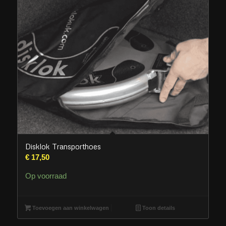
Disklok Transporthoes
€
17,50
Op voorraad
Toevoegen aan winkelwagen
Toon details