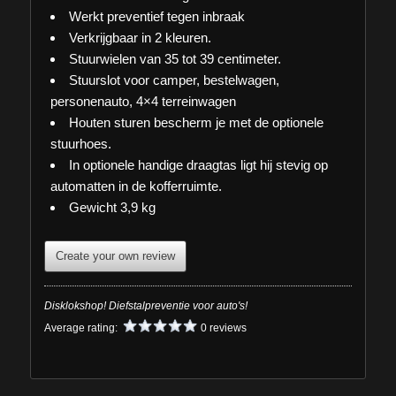
Werkt preventief tegen inbraak
Verkrijgbaar in 2 kleuren.
Stuurwielen van 35 tot 39 centimeter.
Stuurslot voor camper, bestelwagen,
personenauto, 4×4 terreinwagen
Houten sturen bescherm je met de optionele
stuurhoes.
In optionele handige draagtas ligt hij stevig op
automatten in de kofferruimte.
Gewicht 3,9 kg
Create your own review
Disklokshop! Diefstalpreventie voor auto's!
Average rating:
0 reviews