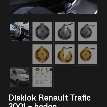
Disklok Renault Trafic
2001 – heden