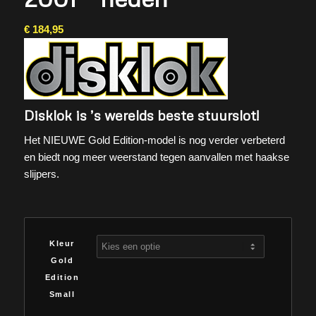
€
184,95
Disklok is ’s werelds beste stuurslot!
Het NIEUWE Gold Edition-model is nog verder verbeterd
en biedt nog meer weerstand tegen aanvallen met haakse
slijpers.
Kleur
Gold
Edition
Small