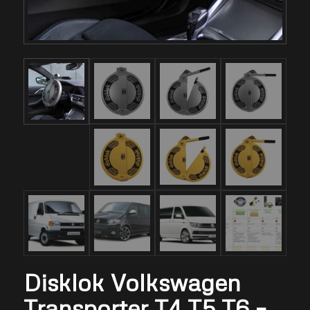
Disklok Volkswagen
Transporter T4 T5 T6 –