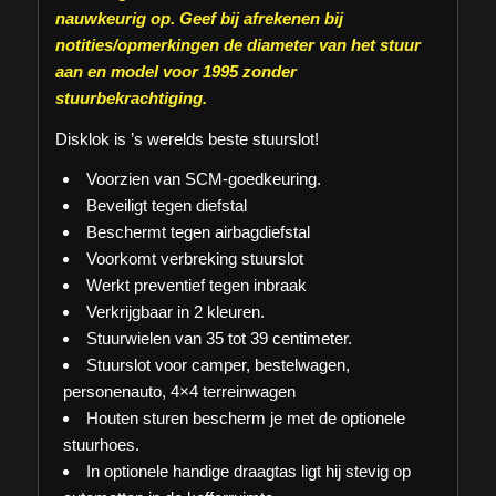
nauwkeurig op. Geef bij afrekenen bij
notities/opmerkingen de diameter van het stuur
aan en model voor 1995 zonder
stuurbekrachtiging.
Disklok is ’s werelds beste stuurslot!
Voorzien van SCM-goedkeuring.
Beveiligt tegen diefstal
Beschermt tegen airbagdiefstal
Voorkomt verbreking stuurslot
Werkt preventief tegen inbraak
Verkrijgbaar in 2 kleuren.
Stuurwielen van 35 tot 39 centimeter.
Stuurslot voor camper, bestelwagen,
personenauto, 4×4 terreinwagen
Houten sturen bescherm je met de optionele
stuurhoes.
In optionele handige draagtas ligt hij stevig op