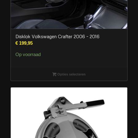
Disklok Volkswagen Crafter 2006 – 2016
€
199,95
Op voorraad
Opties selecteren