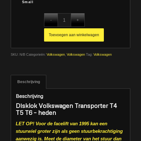
Small
Toevoegen aan winkelwagen
SKU:
N/B
Categorieën:
Volkswagen
,
Volkswagen
Tag:
Volkswagen
Beschrijving
Beschrijving
Disklok Volkswagen Transporter T4
T5 T6 – heden
LET OP! Voor de facelift van 1995 kan een
stuurwiel groter zijn als geen stuurbekrachtiging
aanwezig is. Meet de diameter van het stuur dan