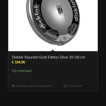
Disklok Stuurslot Gold Edition Zilver 35-39 cm
€
184,95
Op voorraad
Toevoegen aan winkelwagen
Toon details