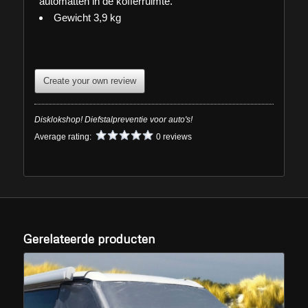
automatten in de kofferruimte.
Gewicht 3,9 kg
Create your own review
Disklokshop! Diefstalpreventie voor auto's!
Average rating:
0 reviews
Gerelateerde producten