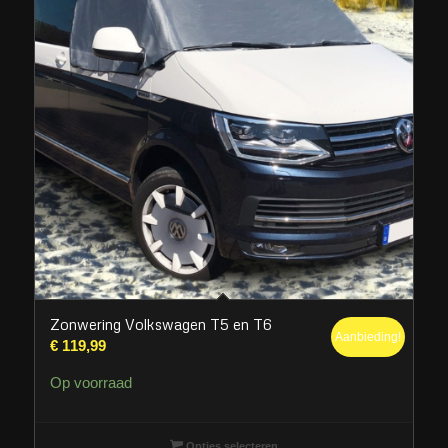
Zonwering Volkswagen T5 en T6
Aanbieding!
€
119,99
Op voorraad
Opties selecteren