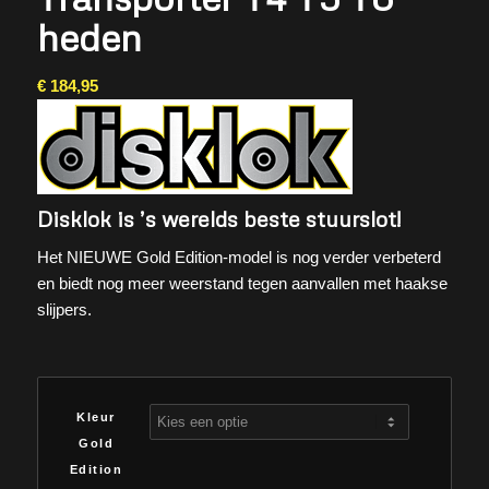
heden
€
184,95
Disklok is ’s werelds beste stuurslot!
Het NIEUWE Gold Edition-model is nog verder verbeterd
en biedt nog meer weerstand tegen aanvallen met haakse
slijpers.
Kleur
Gold
Edition