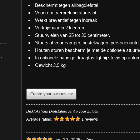
Beschermt tegen airbagdiefstal
Voorkomt verbreking stuurslot
Werkt preventief tegen inbraak
Verkrijgbaar in 2 kleuren.
Stuurwielen van 35 tot 39 centimeter.
Stuurslot voor camper, bestelwagen, personenauto,
Houten sturen bescherm je met de optionele stuurh
In optionele handige draagtas ligt hij stevig op autom
!
Gewicht 3,9 kg
Create your own review
Disklokshop! Diefstalpreventie voor auto's!
Average rating:
1 reviews
sep 29, 2025
by
Dirk