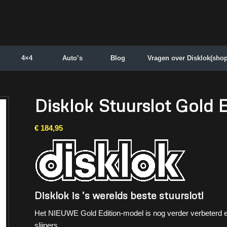
4×4
Auto’s
Blog
Vragen over Disklok(shop
Disklok Stuurslot Gold E
€
184,95
Disklok is ’s werelds beste stuurslot!
Het NIEUWE Gold Edition-model is nog verder verbeterd 
slijpers.