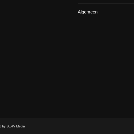
Algemeen
d by SERV Media