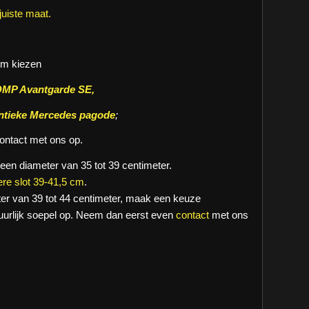
juiste maat.
cm kiezen
OMP Avantgarde SE,
ntieke Mercedes pagode
;
ontact met ons op.
 een diameter van 35 tot 39 centimeter.
ere slot 39-41,5 cm
.
er van 39 tot 44 centimeter, maak een keuze
atuurlijk soepel op. Neem dan eerst even
contact
met ons