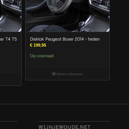
ter T4 T5
Disklok Peugeot Boxer 2014 – heden
€
199,95
Op voorraad
Opties selecteren
WIJNJEWOUDE.NET