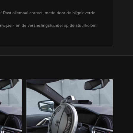
k! Past allemaal correct, mede door de bijgeleverde
wijzer- en de versnellingshandel op de stuurkolom!