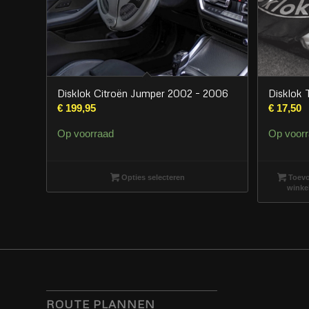
Disklok Citroën Jumper 2002 – 2006
Disklok 
€
199,95
€
17,50
Op voorraad
Op voor
Opties selecteren
Toevo
winke
ROUTE PLANNEN