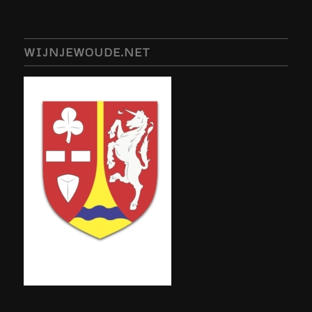
WIJNJEWOUDE.NET