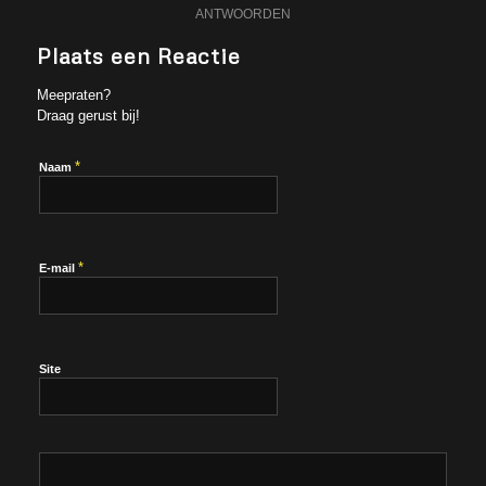
ANTWOORDEN
Plaats een Reactie
Meepraten?
Draag gerust bij!
*
Naam
*
E-mail
Site