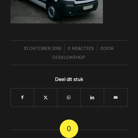
10 OKTOBER 2016
/
0 REACTIES
/
DOOR
DISKLOKSHOP
Deel dit stuk
0