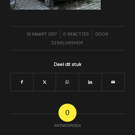
19 MAART 2017
/
0 REACTIES
/
DOOR
DISKLOKSHOP
Deel dit stuk
0
ANTWOORDEN