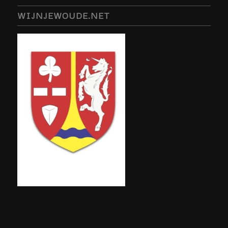
WIJNJEWOUDE.NET