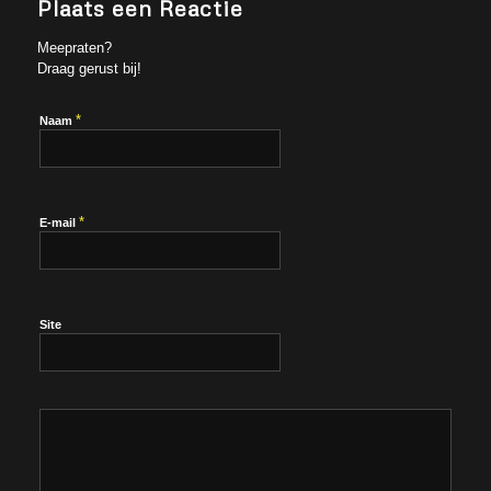
Plaats een Reactie
Meepraten?
Draag gerust bij!
*
Naam
*
E-mail
Site