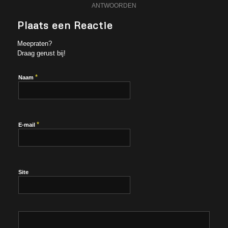
ANTWOORDEN
Plaats een Reactie
Meepraten?
Draag gerust bij!
*
Naam
*
E-mail
Site