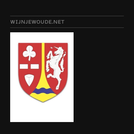
WIJNJEWOUDE.NET