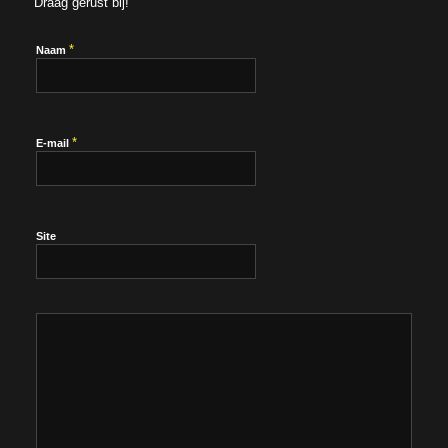
Draag gerust bij!
*
Naam
*
E-mail
Site