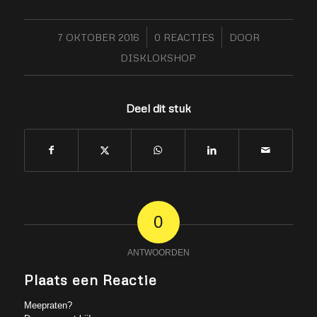
7 OKTOBER 2016
/
0 REACTIES
/
DOOR
DISKLOKSHOP
Deel dit stuk
0
ANTWOORDEN
Plaats een Reactie
Meepraten?