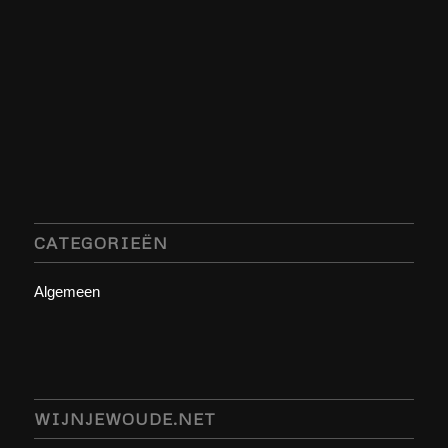
CATEGORIEËN
Algemeen
WIJNJEWOUDE.NET