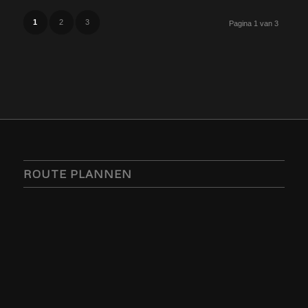
1
2
3
Pagina 1 van 3
ROUTE PLANNEN