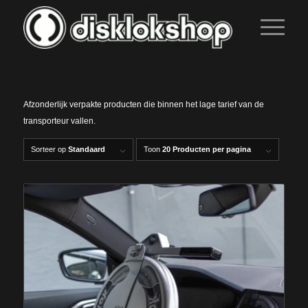
Afzonderlijk verpakte producten die binnen het lage tarief van de
transporteur vallen.
Sorteer op
Standaard
Toon
20 Producten per pagina