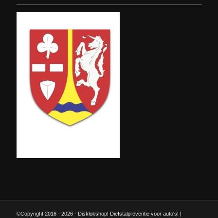
©Copyright 2016 - 2026 - Disklokshop! Diefstalpreventie voor auto's! |