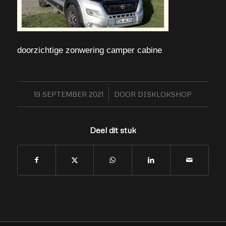
doorzichtige zonwering camper cabine
19 SEPTEMBER 2021
/
DOOR
DISKLOKSHOP
Deel dit stuk